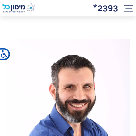
2393*
×