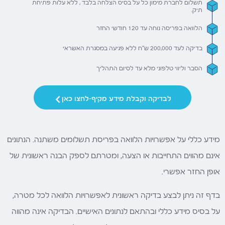
תשלום לחברת מימון כל על בסיס הצלחה בלבד , ללא עלות פתיחת
תיק.
הלוואה בפריסה נוחה עד 120 חודשי החזר
בדיקה לעד 200,000 ש"ח ללא פגיעה במסגרת האשראי
הסבר וליווי טלפוני מלא עד לסיום התהליך
לבדיקה וקבלת מידע מקיף-לחצו כאן
מידע כללי על אפשרויות הלוואה בפריסת תשלומים משתנה. הנתונים
אינם מהווים התחייבות או הצעה, ומטרתם לספק הבנה ראשונית של
אופן החזר אפשרי.
בדף זה ניתן לבצע בדיקה ראשונית לאפשרויות הלוואה לכל מטרה,
על בסיס מידע כללי ובהתאם לנתונים האישיים. הבדיקה אינה מהווה