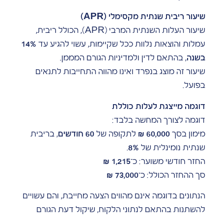
שיעור ריבית שנתית מקסימלי (APR)
שיעור העלות השנתית המרבי (APR), הכולל ריבית,
עמלות והוצאות נלוות ככל שקיימות, עשוי להגיע עד
14%
בשנה
, בהתאם לדין ולמדיניות הגורם המממן.
שיעור זה מוצג בנפרד ואינו מהווה התחייבות לתנאים
בפועל.
דוגמה מייצגת לעלות כוללת
דוגמה לצורך המחשה בלבד:
מימון בסך
60,000 ₪
לתקופה של
60 חודשים
, בריבית
שנתית נומינלית של
8%
.
החזר חודשי משוער: כ־
1,215 ₪
סך ההחזר הכולל: כ־
73,000 ₪
הנתונים בדוגמה אינם מהווים הצעה מחייבת, והם עשויים
להשתנות בהתאם לנתוני הלקוח, שיקול דעת הגורם