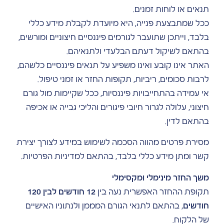
תנאים או לוחות זמנים.
ככל שמתבצעת פנייה, היא מיועדת לקבלת מידע כללי
בלבד, וייתכן שתועבר לגורמים פיננסיים חיצוניים ומורשים,
בהתאם לשיקול דעתם הבלעדי ולתנאיהם.
האתר אינו קובע ואינו משפיע על תנאים פיננסיים כלשהם,
לרבות סכומים, ריביות, תקופות החזר או זמני טיפול.
אי עמידה בהתחייבויות פיננסיות, ככל שקיימות מול גורם
חיצוני, עלולה לגרור חיובי פיגורים והליכי גבייה או אכיפה
בהתאם לדין.
מסירת פרטים מהווה הסכמה לשימוש במידע לצורך יצירת
קשר ומתן מידע כללי בלבד, בהתאם למדיניות הפרטיות.
משך החזר מינימלי ומקסימלי
תקופת ההחזר האפשרית נעה בין
12 חודשים לבין 120
חודשים
, בהתאם לתנאי הגורם המממן ולנתוניו האישיים
של הלקוח.