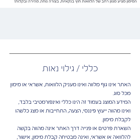
המימון מציע מגוון רחב של הלוואות חוץ בנקאיות, בצורה נוחה, מהירה ובקלות!
כללי / גילוי נאות
האתר אינו גוף מלווה ואינו מעניק הלוואות, אשראי או מימון
מכל סוג.
המידע המוצג בעמוד זה הינו כללי ואינפורמטיבי בלבד,
ואינו מהווה ייעוץ פיננסי, הצעה, התחייבות או מצג כלשהו
לקבלת מימון.
השארת פרטים או פנייה דרך האתר אינה מהווה בקשה
להלוואה או אשראי, ואינה מבטיחה קבלת מימון, אישור,