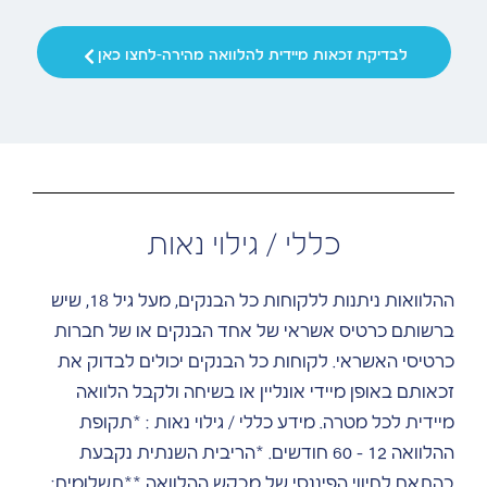
לבדיקת זכאות מיידית להלוואה מהירה-לחצו כאן
כללי / גילוי נאות
ההלוואות ניתנות ללקוחות כל הבנקים, מעל גיל 18, שיש
ברשותם כרטיס אשראי של אחד הבנקים או של חברות
כרטיסי האשראי. לקוחות כל הבנקים יכולים לבדוק את
זכאותם באופן מיידי אונליין או בשיחה ולקבל הלוואה
מיידית לכל מטרה. מידע כללי / גילוי נאות : *תקופת
ההלוואה 12 – 60 חודשים. *הריבית השנתית נקבעת
בהתאם לחיווי הפיננסי של מבקש ההלוואה **תשלומים: