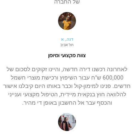
של החברה
דנה., א
תל אביב
צוות מקצועי ומיומן
לאחרונה רכשנו דירה חדשה, והיינו זקוקים לסכום של
600,000 ש"ח עבור השיפוץ ורכישת מוצרי חשמל
חדשים. פנינו למימון-קול וכבר באותו היום קיבלנו אישור
להלוואה חוץ בנקאית מיידית, הטיפול מקצועי וענייני
והכסף עבר אל החשבון באופן די מהיר.