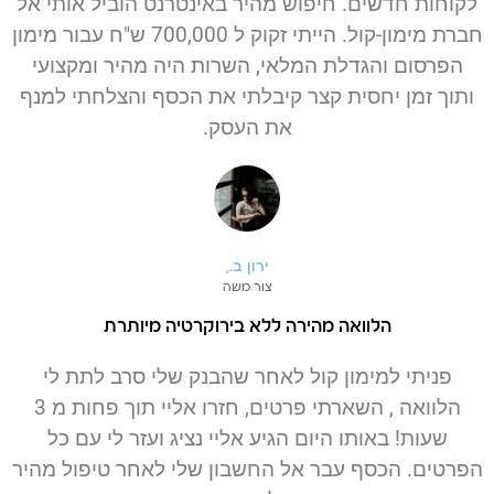
לקוחות חדשים. חיפוש מהיר באינטרנט הוביל אותי אל
חברת מימון-קול. הייתי זקוק ל 700,000 ש"ח עבור מימון
הפרסום והגדלת המלאי, השרות היה מהיר ומקצועי
ותוך זמן יחסית קצר קיבלתי את הכסף והצלחתי למנף
את העסק.
ירון ב.,
צור משה
הלוואה מהירה ללא בירוקרטיה מיותרת
פניתי למימון קול לאחר שהבנק שלי סרב לתת לי
הלוואה , השארתי פרטים, חזרו אליי תוך פחות מ 3
שעות! באותו היום הגיע אליי נציג ועזר לי עם כל
הפרטים. הכסף עבר אל החשבון שלי לאחר טיפול מהיר