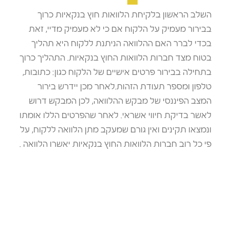
השלב הראשון בלקיחת הלוואות חוץ בנקאיות כרוך
בבירור מעמיק על הלקוח אם כי לא מעמיק מדיי, זאת
בכדי לברר האם ההלוואה הניתנת ללקוח היא תהליך
בטוח מצד חברות הלוואות החוץ בנקאיות. התהליך כרוך
בתחילה בבירור פרטים אישיים של הלקוח כגון: כתובות,
טלפון ומספר תעודת הזהות.לאחר מכן יידרש בירור
המצב הפיננסי של מבקש ההלוואה, לכן המבקש דרוש
לאשר בדיקת חיווי אשראי. לאחר שהפרטים הללו אומתו
ונמצאו תקינים ואין גורם שמעקב מתן הלוואה ללקוח, על
פי כל רוב חברות הלוואות החוץ בנקאיות יאשרו הלוואה .