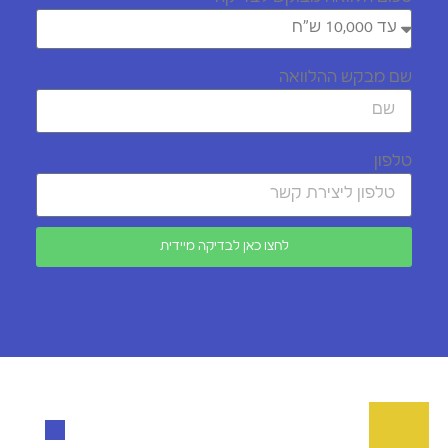
שם מבקש ההלוואה
טלפון
לחצו כאן לבדיקה מיידית