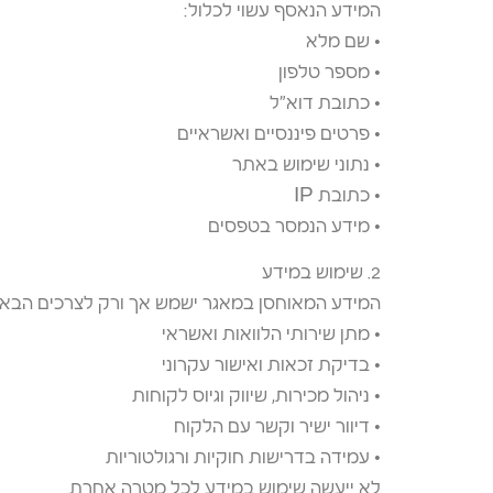
המידע הנאסף עשוי לכלול:
• שם מלא
• מספר טלפון
• כתובת דוא״ל
• פרטים פיננסיים ואשראיים
• נתוני שימוש באתר
• כתובת IP
• מידע הנמסר בטפסים
2. שימוש במידע
המידע המאוחסן במאגר ישמש אך ורק לצרכים הבאי
• מתן שירותי הלוואות ואשראי
• בדיקת זכאות ואישור עקרוני
• ניהול מכירות, שיווק וגיוס לקוחות
• דיוור ישיר וקשר עם הלקוח
• עמידה בדרישות חוקיות ורגולטוריות
לא ייעשה שימוש במידע לכל מטרה אחרת.