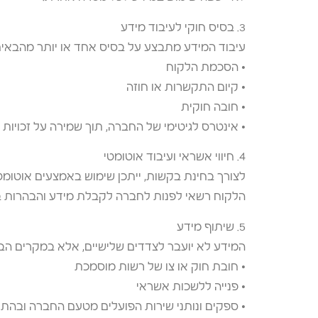
3. בסיס חוקי לעיבוד מידע
עיבוד המידע מתבצע על בסיס אחד או יותר מהבאים
• הסכמת הלקוח
• קיום התקשרות או חוזה
• חובה חוקית
• אינטרס לגיטימי של החברה, תוך שמירה על זכויות
4. חיווי אשראי ועיבוד אוטומטי
לצורך בחינת בקשות, ייתכן שימוש באמצעים אוטומטיים
הלקוח רשאי לפנות לחברה לקבלת מידע והבהרות ב
5. שיתוף מידע
המידע לא יועבר לצדדים שלישיים, אלא במקרים הב
• חובת חוק או צו של רשות מוסמכת
• פנייה ללשכות אשראי
• ספקים ונותני שירות הפועלים מטעם החברה ובהת