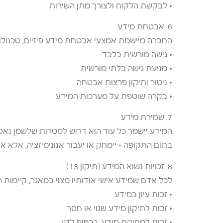
• לבקשת הלקוח ולצורך מתן השירות
6. אבטחת מידע
החברה מיישמת אמצעי אבטחת מידע פיזיים, טכנולוגי
• גישה מורשית בלבד
• מניעת גישה בלתי מורשית
• ניטור ותיקון פרצות אבטחה
• בקרה שוטפת על מערכות המידע
7. שמירת מידע
המידע יישמר כל עוד הוא דרוש למטרות שלשמן נאסף
בתום התקופה – יימחק או יעבור אנונימיזציה, אלא 
8. זכויות נשוא המידע (תיקון 13)
לכל אדם שמידע אישי אודותיו מצוי במאגר, קיימות ה
• זכות עיון במידע
• זכות לתיקון מידע שגוי או חסר