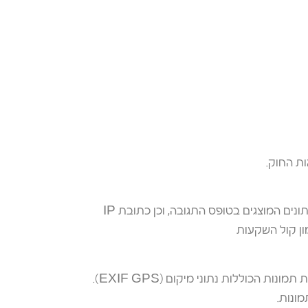
ת החוק.
ם המוצגים בטופס התגובה, וכן כתובת IP
ון קול השקעות
הכוללות נתוני מיקום (EXIF GPS).
ונות.