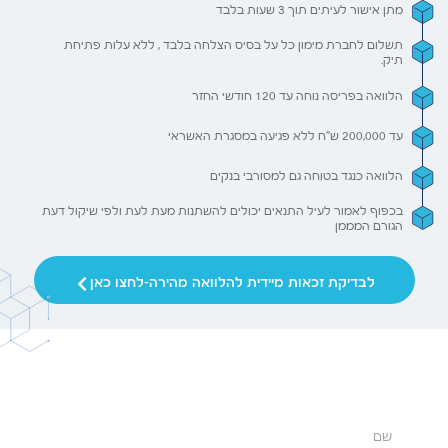
מתן אישור לעיתים תוך 3 שעות בלבד
תשלום לחברת מימון כל על בסיס הצלחה בלבד , ללא עלות פתיחת
תיק.
הלוואה בפריסה נוחה עד 120 חודשי החזר
עד 200,000 ש"ח ללא פגיעה במסגרת האשראי
הלוואה כנגד בטוחה גם למסורבי בנקים
בכפוף לאמור לעיל התנאים יכולים להשתנות מעת לעת ולפי שיקול דעת
הגורם המממן
לבדיקת זכאות מיידית להלוואה מהירה-לחצו כאן
אישור מהיר עד 3 שעות
כסף בחשבון עד 3 ימי עסקים