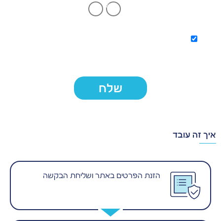
כן
לא
הנני מסכים/ה לקבל הודעות/פניות טלפוניות מחברת "מימון
קול השקעות"
שלח
איך זה עובד
הזנת הפרטים באתר ושליחת הבקשה