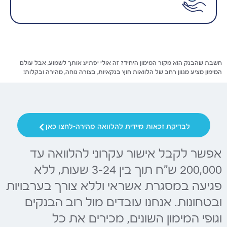
חשבת שהבנק הוא מקור המימון היחיד? זה אולי יפתיע אותך לשמוע, אבל עולם
המימון מציע מגוון רחב של הלוואות חוץ בנקאיות, בצורה נוחה, מהירה ובקלות!
לבדיקת זכאות מיידית להלוואה מהירה-לחצו כאן
אפשר לקבל אישור עקרוני להלוואה עד
200,000 ש"ח תוך בין 3-24 שעות, ללא
פגיעה במסגרת אשראי וללא צורך בערבויות
ובטחונות. אנחנו עובדים מול רוב הבנקים
וגופי המימון השונים, מכירים את כל