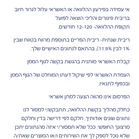
אי עמידה בפירעון ההלוואה או האשראי עלול לגרור חיוב
בריבית פיגורים והליכי הוצאה לפועל
תקופת ההלוואה- 12-120 חודשים.
ריבית שנתית- ריבית הפריים בתוספת מרווח בטווח שבין
1% לבין 11.9%), בהתאם לנתונים האישיים שלך.
קבלת האשראי מותנית בהגשת בקשה לגוף הממן
העמדת האשראי לפי שיקול דעתו המוחלט של הגוף הממן
ובכפוף לתנאיו.
הפרסום אינו מהווה הצעה למתן אשראי
כחלק מהליך בקשת ההלוואה, תתבקש/י למסור לנו
נתונים שונים אודותיך. חלקם לפי דרישה בדין וחלקם
מרצונך החופשי. ככל שלא תמסור/י איזה מהנתונים יתכן
שלא נוכל לספק לך את השירותים ו/או המוצרים שאת/ה