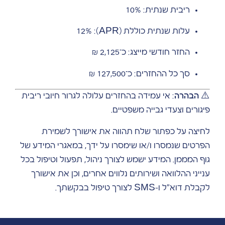
ריבית שנתית: 10%
עלות שנתית כוללת (APR): 12%
החזר חודשי מייצג: כ־2,125 ₪
סך כל ההחזרים: כ־127,500 ₪
⚠️
הבהרה
: אי עמידה בהחזרים עלולה לגרור חיובי ריבית
פיגורים וצעדי גבייה משפטיים.
לחיצה על כפתור שלח תהווה את אישורך לשמירת
הפרטים שנמסרו ו/או שימסרו על ידך, במאגרי המידע של
גוף המממן. המידע ישמש לצורך ניהול, תפעול וטיפול בכל
ענייני ההלוואה ושירותים נלווים אחרים, וכן את אישורך
לקבלת דוא"ל ו-SMS לצורך טיפול בבקשתך.