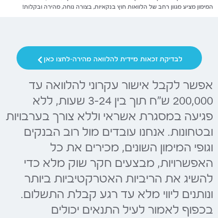
המימון מציע מגוון רחב של הלוואות חוץ בנקאיות, בצורה נוחה, מהירה ובקלות!
לבדיקת זכאות מיידית להלוואה מהירה-לחצו כאן
אפשר לקבל אישור עקרוני להלוואה עד
200,000 ש"ח תוך בין 3-24 שעות, ללא
פגיעה במסגרת אשראי וללא צורך בערבויות
ובטחונות. אנחנו עובדים מול רוב הבנקים
וגופי המימון השונים, מכירים את כל
האפשרויות, מבצעים חקר שוק מלא כדי
להשיג את הריביות האטרקטיביות ביותר
ונותנים ליווי מלא עד רגע קבלת התשלום.
בכפוף לאמור לעיל התנאים יכולים