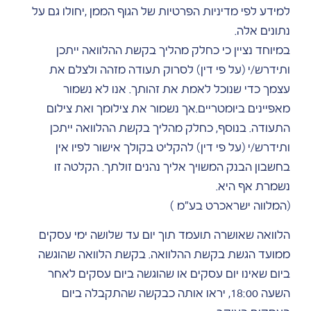
למידע לפי מדיניות הפרטיות של הגוף הממן ,יחולו גם על
נתונים אלה.
במיוחד נציין כי כחלק מהליך בקשת ההלוואה ייתכן
ותידרש/י (על פי דין) לסרוק תעודה מזהה ולצלם את
עצמך כדי שנוכל לאמת את זהותך. אנו לא נשמור
מאפיינים ביומטריים.אך נשמור את צילומך ואת צילום
התעודה. בנוסף, כחלק מהליך בקשת ההלוואה ייתכן
ותידרש/י (על פי דין) להקליט בקולך אישור לפיו אין
בחשבון הבנק המשויך אליך נהנים זולתך. הקלטה זו
נשמרת אף היא.
(המלווה ישראכרט בע"מ )
הלוואה שאושרה תועמד תוך יום עד שלושה ימי עסקים
ממועד הגשת בקשת ההלוואה. בקשת הלוואה שהוגשה
ביום שאינו יום עסקים או שהוגשה ביום עסקים לאחר
השעה 18:00, יראו אותה כבקשה שהתקבלה ביום