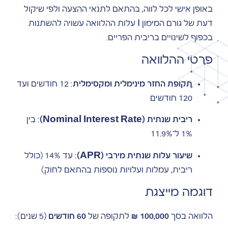
באופן אישי לכל לווה, בהתאם לתנאי ההצעה ולפי שיקול
דעת של גורם המימון I עלות ההלוואה עשויה להשתנות
בכפוף לשינויים בריבית הפריים.
פרטי ההלוואה
תקופת החזר מינימלית ומקסימלית
: 12 חודשים ועד
120 חודשים
ריבית שנתית (Nominal Interest Rate)
: בין
1% ל־11.9%
שיעור עלות שנתית מירבי (APR)
: עד 14% (כולל
ריבית, עמלות ועלויות נוספות בהתאם לחוק)
דוגמה מייצגת
הלוואה בסך
100,000 ₪
לתקופה של
60 חודשים
(5 שנים):