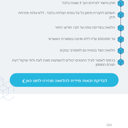
מתן אישור לעיתים תוך 3 שעות בלבד
תשלום לחברת מימון כל על בסיס הצלחה בלבד , ללא עלות פתיחת
תיק.
הלוואה בפריסה נוחה עד 120 חודשי החזר
עד 200,000 ש"ח ללא פגיעה במסגרת האשראי
הלוואה כנגד בטוחה גם למסורבי בנקים
בכפוף לאמור לעיל התנאים יכולים להשתנות מעת לעת ולפי שיקול דעת
הגורם המממן
לבדיקת זכאות מיידית להלוואה מהירה-לחצו כאן
אישור מהיר עד 3 שעות
כסף בחשבון עד 3 ימי עסקים