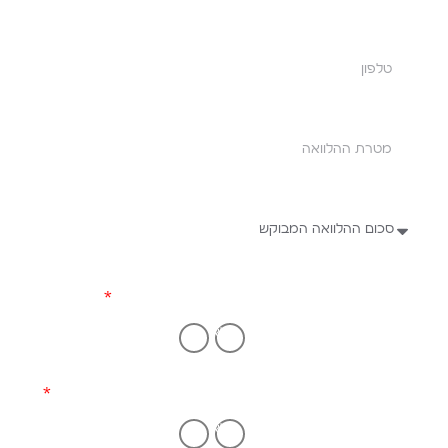
האם יש לך כרטיס אשראי?
כן
לא
האם יש רכב מעל שנתון 2011 בבעלותך?
כן
לא