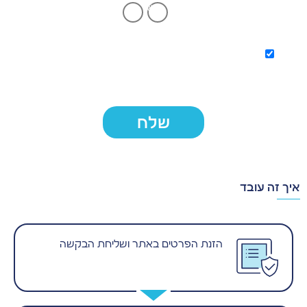
כן
לא
הנני מסכים/ה לקבל הודעות/פניות טלפוניות מחברת "מימון
קול השקעות"
שלח
איך זה עובד
הזנת הפרטים באתר ושליחת הבקשה