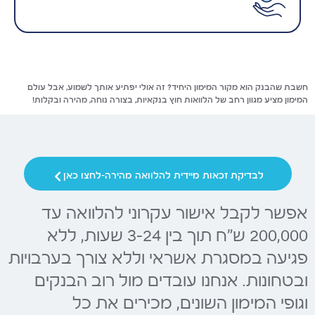
חשבת שהבנק הוא מקור המימון היחיד? זה אולי יפתיע אותך לשמוע, אבל עולם
המימון מציע מגוון רחב של הלוואות חוץ בנקאיות, בצורה נוחה, מהירה ובקלות!
לבדיקת זכאות מיידית להלוואה מהירה-לחצו כאן
אפשר לקבל אישור עקרוני להלוואה עד
200,000 ש"ח תוך בין 3-24 שעות, ללא
פגיעה במסגרת אשראי וללא צורך בערבויות
ובטחונות. אנחנו עובדים מול רוב הבנקים
וגופי המימון השונים, מכירים את כל