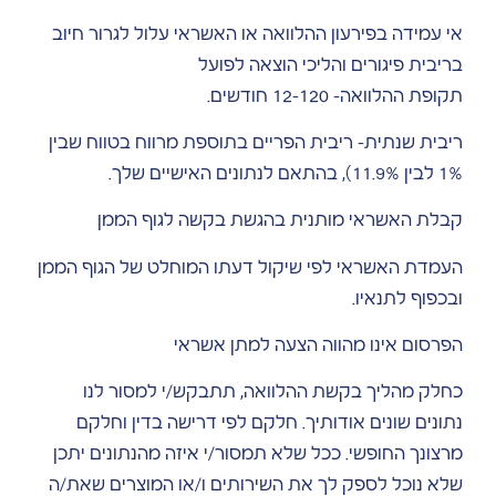
אי עמידה בפירעון ההלוואה או האשראי עלול לגרור חיוב
בריבית פיגורים והליכי הוצאה לפועל
תקופת ההלוואה- 12-120 חודשים.
ריבית שנתית- ריבית הפריים בתוספת מרווח בטווח שבין
1% לבין 11.9%), בהתאם לנתונים האישיים שלך.
קבלת האשראי מותנית בהגשת בקשה לגוף הממן
העמדת האשראי לפי שיקול דעתו המוחלט של הגוף הממן
ובכפוף לתנאיו.
הפרסום אינו מהווה הצעה למתן אשראי
כחלק מהליך בקשת ההלוואה, תתבקש/י למסור לנו
נתונים שונים אודותיך. חלקם לפי דרישה בדין וחלקם
מרצונך החופשי. ככל שלא תמסור/י איזה מהנתונים יתכן
שלא נוכל לספק לך את השירותים ו/או המוצרים שאת/ה