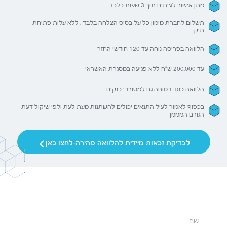
מתן אישור לעיתים תוך 3 שעות בלבד
תשלום לחברת מימון כל על בסיס הצלחה בלבד , ללא עלות פתיחת
תיק.
הלוואה בפריסה נוחה עד 120 חודשי החזר
עד 200,000 ש"ח ללא פגיעה במסגרת האשראי
הלוואה כנגד בטוחה גם למסורבי בנקים
בכפוף לאמור לעיל התנאים יכולים להשתנות מעת לעת ולפי שיקול דעת
הגורם המממן
לבדיקת זכאות מיידית להלוואה מהירה-לחצו כאן
אישור מהיר עד 3 שעות
כסף בחשבון עד 3 ימי עסקים