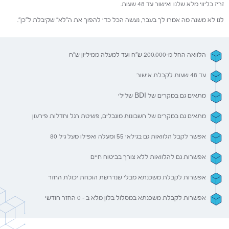
זריז בליווי מלא שלנו ואישור עד 48 שעות.
לנו לא משנה מה אמרו לך בעבר, נעשה הכל כדי להפוך את ה"לא" שקיבלת ל"כן".
הלוואה החל מ-200,000 ש"ח ועד למעלה ממיליון ש"ח
עד 48 שעות לקבלת אישור
מתאים גם במקרים של BDI שלילי
מתאים גם במקרים של חשבונות מוגבלים, פשיטת רגל וחדלות פירעון
אפשר לקבל הלוואות גם בגילאי 55 ומעלה ואפילו מעל גיל 80
אפשרות גם להלוואות ללא צורך בביטוח חיים
אפשרות לקבלת משכנתא מבלי שנדרשת הוכחת יכולת החזר
אפשרות לקבלת משכנתא במסלול בלון מלא ב - 0 החזר חודשי