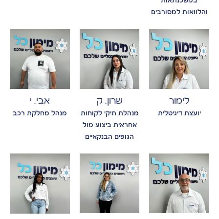
במשכנתאות
והלוואות למסורבים
לימור
שרון. ק
אבי. י
יועצת דיגיטלית
מנהלת תיקי לקוחות
מנהל מחלקת רכב
אחראית ביצוע מול
הגופים הבנקאיים