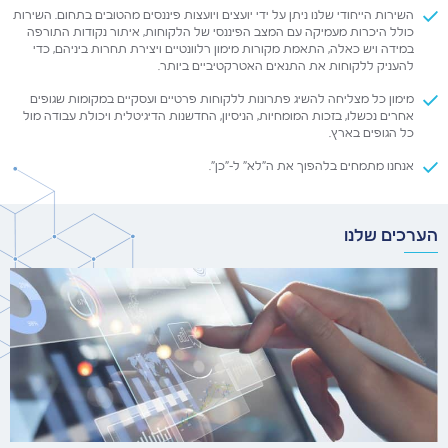
השירות הייחודי שלנו ניתן על ידי יועצים ויועצות פיננסים מהטובים בתחום. השירות
כולל היכרות מעמיקה עם המצב הפיננסי של הלקוחות, איתור נקודות התורפה
במידה ויש כאלה, התאמת מקורות מימון רלוונטיים ויצירת תחרות ביניהם, כדי
להעניק ללקוחות את התנאים האטרקטיביים ביותר.
מימון כל מצליחה להשיג פתרונות ללקוחות פרטיים ועסקיים במקומות שגופים
אחרים נכשלו, בזכות המומחיות, הניסיון, החדשנות הדיגיטלית ויכולת עבודה מול
כל הגופים בארץ.
אנחנו מתמחים בלהפוך את ה"לא" ל-"כן".
הערכים שלנו