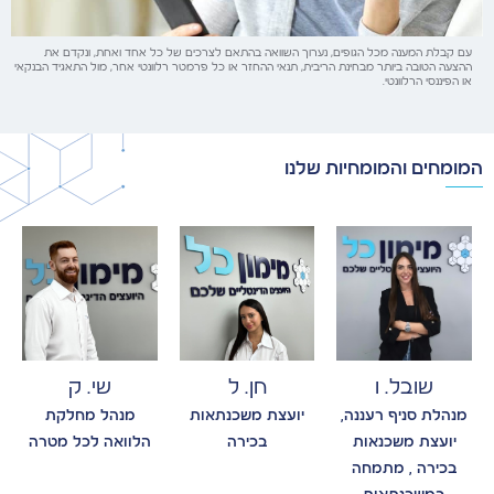
עם קבלת המענה מכל הגופים, נערוך השוואה בהתאם לצרכים של כל אחד ואחת, ונקדם את
ההצעה הטובה ביותר מבחינת הריבית, תנאי ההחזר או כל פרמטר רלוונטי אחר, מול התאגיד הבנקאי
או הפיננסי הרלוונטי.
המומחים והמומחיות שלנו
שובל. ו
חן. ל
שי. ק
מנהלת סניף רעננה,
יועצת משכנתאות
מנהל מחלקת
יועצת משכנאות
בכירה
הלוואה לכל מטרה
בכירה , מתמחה