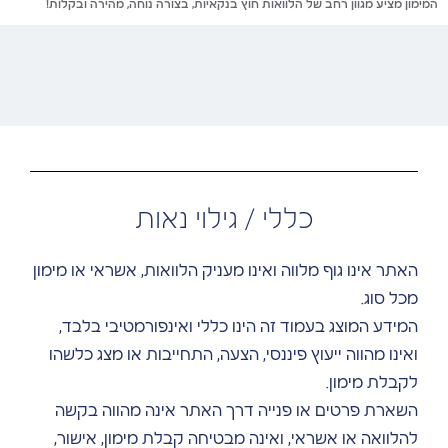
המימון מציע מגוון רחב של הלוואות חוץ בנקאיות, בצורה נוחה, מהירה ובקלות!
כללי / גילוי נאות
האתר אינו גוף מלווה ואינו מעניק הלוואות, אשראי או מימון
מכל סוג.
המידע המוצג בעמוד זה הינו כללי ואינפורמטיבי בלבד,
ואינו מהווה ייעוץ פיננסי, הצעה, התחייבות או מצג כלשהו
לקבלת מימון.
השארת פרטים או פנייה דרך האתר אינה מהווה בקשה
להלוואה או אשראי, ואינה מבטיחה קבלת מימון, אישור,