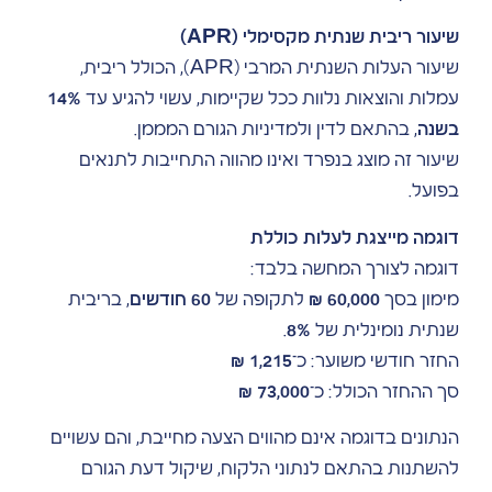
שיעור ריבית שנתית מקסימלי (APR)
שיעור העלות השנתית המרבי (APR), הכולל ריבית,
עמלות והוצאות נלוות ככל שקיימות, עשוי להגיע עד
14%
בשנה
, בהתאם לדין ולמדיניות הגורם המממן.
שיעור זה מוצג בנפרד ואינו מהווה התחייבות לתנאים
בפועל.
דוגמה מייצגת לעלות כוללת
דוגמה לצורך המחשה בלבד:
מימון בסך
60,000 ₪
לתקופה של
60 חודשים
, בריבית
שנתית נומינלית של
8%
.
החזר חודשי משוער: כ־
1,215 ₪
סך ההחזר הכולל: כ־
73,000 ₪
הנתונים בדוגמה אינם מהווים הצעה מחייבת, והם עשויים
להשתנות בהתאם לנתוני הלקוח, שיקול דעת הגורם