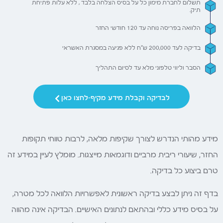
תשלום לחברת מימון כל על בסיס הצלחה בלבד , ללא עלות פתיחת
תיק.
הלוואה בפריסה נוחה עד 120 חודשי החזר
בדיקה לעד 200,000 ש"ח ללא פגיעה במסגרת האשראי
הסבר וליווי טלפוני מלא עד לסיום התהליך
לבדיקה וקבלת מידע מקיף-לחצו כאן
מידע מהותי הנדרש לצורך שקיפות מלאה, לרבות טווחי תקופות
החזר, שיעורי ריבית מרביים ודוגמאות מייצגות. מומלץ לעיין במידע זה
טרם ביצוע כל בדיקה.
בדף זה ניתן לבצע בדיקה ראשונית לאפשרויות הלוואה לכל מטרה,
על בסיס מידע כללי ובהתאם לנתונים האישיים. הבדיקה אינה מהווה