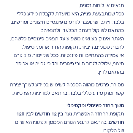
תנאים או לוחות זמנים.
ככל שמתבצעת פנייה, היא מיועדת לקבלת מידע כללי
בלבד, וייתכן שתועבר לגורמים פיננסיים חיצוניים ומורשים,
בהתאם לשיקול דעתם הבלעדי ולתנאיהם.
האתר אינו קובע ואינו משפיע על תנאים פיננסיים כלשהם,
לרבות סכומים, ריביות, תקופות החזר או זמני טיפול.
אי עמידה בהתחייבויות פיננסיות, ככל שקיימות מול גורם
חיצוני, עלולה לגרור חיובי פיגורים והליכי גבייה או אכיפה
בהתאם לדין.
מסירת פרטים מהווה הסכמה לשימוש במידע לצורך יצירת
קשר ומתן מידע כללי בלבד, בהתאם למדיניות הפרטיות.
משך החזר מינימלי ומקסימלי
תקופת ההחזר האפשרית נעה בין
12 חודשים לבין 120
חודשים
, בהתאם לתנאי הגורם המממן ולנתוניו האישיים
של הלקוח.