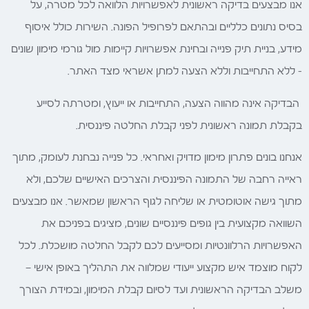
אנו מבצעים בדיקה ראשונית לאפשרויות הלוואה לכל מטרה, על
בסיס נתונים כלליים ובהתאם לפרופיל הפונה. השירות כולל איסוף
מידע, בניית תיק פנייה ובחינת אפשרויות קיימות מול גורמי מימון שונים
– ללא התחייבות וללא הצעה למתן אשראי מצד האתר.
הבדיקה אינה מהווה הצעה, התחייבות או ייעוץ, ומטרתה לסייע
בקבלת תמונה ראשונית לפני קבלת החלטה פיננסית.
אנחנו בונים פתרון מימון מדויק ואחראי. כל פנייה נבחנת לעומק, מתוך
ראייה רחבה של התמונה הפיננסית והצרכים האישיים שלכם, ולא
מתוך גישה אוטומטית או שליחה לגוף הראשון שמאשר. אנו מבצעים
השוואה מקצועית בין גופים פיננסיים שונים, מציגים בפניכם את
האפשרויות הרלוונטיות ומסייעים לכם לקבל החלטה מושכלת. לכל
לקוח מוצמד איש מקצוע ייעודי שמלווה את התהליך באופן אישי —
משלב הבדיקה הראשונית ועד לסיום קבלת המימון, ובמידת הצורך