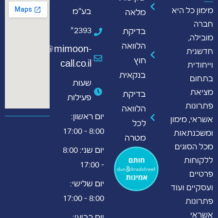
מימון כל היא
בע"מ
מלאה
חברה
2393*
בדיקת
מובילה,
הלוואה
info@mimoon-
חדשנית
חוץ
call.co.il
וייחודית
בנקאית
בתחום
שעות
מציאת
בדיקת
פעילות
פתרונות
הלוואה
יום ראשון:
אשראי, מימון
לכל
8:00 - 17:00
ומשכנתאות
מטרה
מכל הסוגים
יום שני: 8:00
ללקוחות
- 17:00
פרטיים
יום שלישי:
ועסקיים ועוד
8:00 - 17:00
פתרונות
אשראי