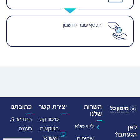
הכסף עובר לחשבון
השרות
יצירת קשר
כתובתנו
שלנו
מימון קול
התדהר 5,
ליווי מלא
לאן
השקעות
רעננה
הגעתם?
ואשראי
שקיפות