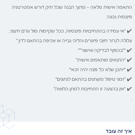
התאמה אישית מלאה — מתוך הבנה שכל תיק דורש אסטרטגיה
פיננסית נכונה
✔️ “אי עמידה בהתחייבויות פיננסיות, ככל שקיימות מול גורם חיצוני,
עלולה לגרור חיובי פיגורים והליכי גבייה או אכיפה בהתאם לדין.”
✔️ ““בכפוף לבדיקה ואישור””
✔️ “התנאים מותאמים אישית”
✔️ “ייתכן שלא כל פונה יהיה זכאי”
✔️ “זמני טיפול משתנים בהתאם לנתונים”
✔️ “אין בהצעה זו התחייבות למתן הלוואה”
.
איך זה עובד