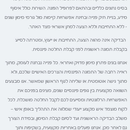
בסיס נתונים כלליים ובהתאם לפרופיל הפונה. השירות כולל איסוף
מידע, בניית תיק פנייה ובחינת אפשרויות קיימות מול גורמי מימון שונים
– ללא התחייבות וללא הצעה למתן אשראי מצד האתר.
הבדיקה אינה מהווה הצעה, התחייבות או ייעוץ, ומטרתה לסייע
בקבלת תמונה ראשונית לפני קבלת החלטה פיננסית.
אנחנו בונים פתרון מימון מדויק ואחראי. כל פנייה נבחנת לעומק, מתוך
ראייה רחבה של התמונה הפיננסית והצרכים האישיים שלכם, ולא
מתוך גישה אוטומטית או שליחה לגוף הראשון שמאשר. אנו מבצעים
השוואה מקצועית בין גופים פיננסיים שונים, מציגים בפניכם את
האפשרויות הרלוונטיות ומסייעים לכם לקבל החלטה מושכלת. לכל
לקוח מוצמד איש מקצוע ייעודי שמלווה את התהליך באופן אישי —
משלב הבדיקה הראשונית ועד לסיום קבלת המימון, ובמידת הצורך
גם לאחר מכן. אנחנו פועלים באחריות מקצועית, בשקיפות ותוך