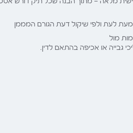
ית מלאה — מתוך הבנה שכל תיק דורש אסטרטג
מעת לעת ולפי שיקול דעת הגורם המממן
מות מול
כי גבייה או אכיפה בהתאם לדין.