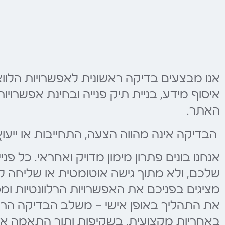
אנו מבצעים בדיקה ראשונית לאפשרויות הלווא
איסוף מידע, בניית תיק פנייה ובחינת אפשרויו
האתר.
הבדיקה אינה מהווה הצעה, התחייבות או ייעו
אנחנו בונים פתרון מימון מדויק ואחראי. כל פ
שלכם, ולא מתוך גישה אוטומטית או שליחה לגו
מציגים בפניכם את האפשרויות הרלוונטיות ו
את התהליך באופן אישי — משלב הבדיקה הראשו
באחריות מקצועית, בשקיפות ותוך התאמה איש