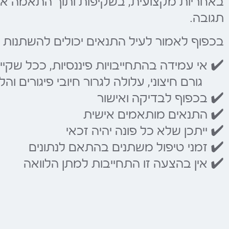
באחריות מקצועית, בשקיפות ותוך התאמה איש
תגובה.
בכפוף לאמור לעיל התנאים יכולים להשתנות 
✔️ אי עמידה בהתחייבויות פיננסיות, ככל שקיי
גורם חיצוני, עלולה לגרור חיובי פיגורים והלי
✔️ בכפוף לבדיקה ואישור
✔️ התנאים מותאמים אישית
✔️ ייתכן שלא כל פונה יהיה זכאי
✔️ זמני טיפול משתנים בהתאם לנתונים
✔️ אין בהצעה זו התחייבות למתן הלוואה