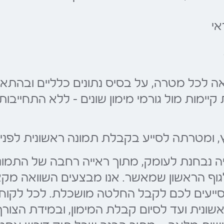
אי
ה לכל מטרה, על בסיס נתונים כלליים ובהתאם
ת קיימות מול גורמי מימון שונים – ללא התחיי
ץ, ומטרתה לסייע בקבלת תמונה ראשונית לפני
נייה נבחנת לעומק, מתוך ראייה רחבה של התמו
ף הראשון שמאשר. אנו מבצעים השוואה מקצועית
מסייעים לכם לקבל החלטה מושכלת. לכל לקוח 
נית ועד לסיום קבלת המימון, ובמידת הצורך 