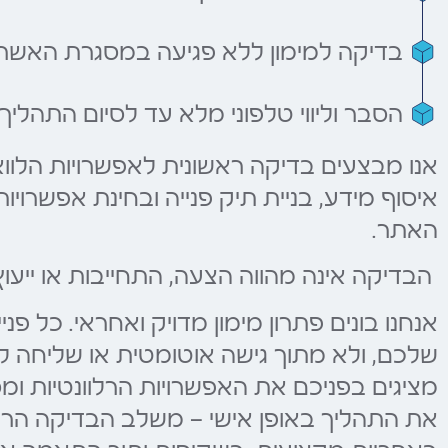
בדיקה למימון ללא פגיעה במסגרת האשר
הסבר וליווי טלפוני מלא עד לסיום התהליך
אנו מבצעים בדיקה ראשונית לאפשרויות הלווא
איסוף מידע, בניית תיק פנייה ובחינת אפשרויו
האתר.
הבדיקה אינה מהווה הצעה, התחייבות או ייעו
אנחנו בונים פתרון מימון מדויק ואחראי. כל פ
שלכם, ולא מתוך גישה אוטומטית או שליחה לגו
מציגים בפניכם את האפשרויות הרלוונטיות ו
את התהליך באופן אישי — משלב הבדיקה הראשו