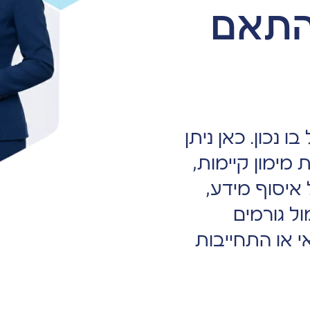
התאם
נכון. כאן ניתן
מימון קיימות,
איסוף מידע,
ול גורמים
י או התחייבות