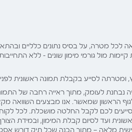
ה לכל מטרה, על בסיס נתונים כלליים ובהתאם
ת קיימות מול גורמי מימון שונים – ללא התחיי
ץ, ומטרתה לסייע בקבלת תמונה ראשונית לפני
נייה נבחנת לעומק, מתוך ראייה רחבה של התמו
ף הראשון שמאשר. אנו מבצעים השוואה מקצועית
מסייעים לכם לקבל החלטה מושכלת. לכל לקוח 
נית ועד לסיום קבלת המימון, ובמידת הצורך 
ית מלאה — מתוך הבנה שכל תיק דורש אסטרטג